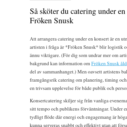
Så sköter du catering under e
Fröken Snusk
Att arrangera catering under en konsert är en ut
artisten i fråga är *Fröken Snusk* blir logisti
ännu viktigare. (För dig som undrar mer om art
bakgrund kan information om
Fröken Snusk åld
del av sammanhanget.) Men oavsett artistens b
framgångsrik catering om planering, timing och
en trivsam upplevelse för både publik och perso
Konsertcatering skiljer sig från vanliga evene
sitt tempo och publikens förväntningar. Under en
tydligt flöde där energi och engagemang är hög
kunna serveras snabbt och effektivt utan att förse