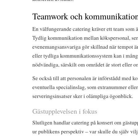
Teamwork och kommunikatio
En välfungerande catering kräver ett team som ä
Tydlig kommunikation mellan kökspersonal, ser
evenemangsansvariga gör skillnad när tempot är
eller tydliga kommunikationssystem kan i många
nödvändiga, särskilt om området är stort eller o
Se också till att personalen är införstådd med 
eventuella specialinslag, som extranummer eller 
serveringsinsatser sker i olämpliga ögonblick.
Gästupplevelsen i fokus
Slutligen handlar catering på konsert om gästup
ur publikens perspektiv – var skulle du själv vilj