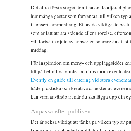
Det allra första steget är att ha en detaljerad pla
hur många gäster som förväntas, till vilken typ 
i konsertsammanhang. Ett av de viktigaste beslut
som är lätt att äta stående eller i rörelse, efter
vill fortsätta njuta av konserten snarare än att sit
middag.
För inspiration om meny- och uppläggsidéer kan d
titt på befintliga guider och tips inom eventcate
Evently en guide till catering vid stora evenema
både praktiska och kreativa aspekter av evene
kan vara användbart när du ska lägga upp din eg
Anpassa efter publiken
Det är också viktigt att tänka på vilken typ av 
konserten. En blandad publik brukar uppskatta v