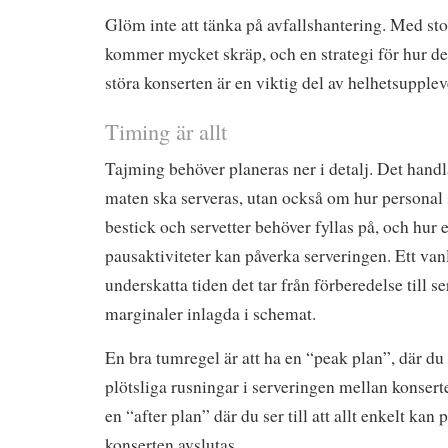
Glöm inte att tänka på avfallshantering. Med st
kommer mycket skräp, och en strategi för hur det
störa konserten är en viktig del av helhetsupplev
Timing är allt
Tajming behöver planeras ner i detalj. Det handl
maten ska serveras, utan också om hur personal s
bestick och servetter behöver fyllas på, och hur 
pausaktiviteter kan påverka serveringen. Ett vanl
underskatta tiden det tar från förberedelse till se
marginaler inlagda i schemat.
En bra tumregel är att ha en “peak plan”, där du
plötsliga rusningar i serveringen mellan konsert
en “after plan” där du ser till att allt enkelt kan
konserten avslutas.