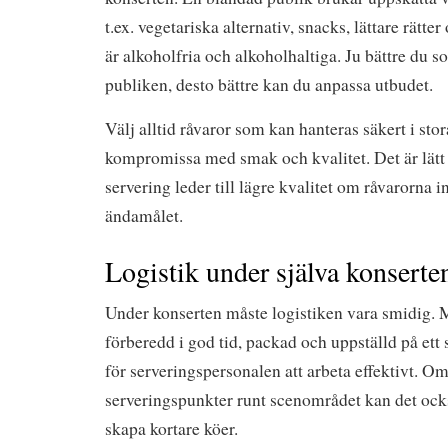
t.ex. vegetariska alternativ, snacks, lättare rätt
är alkoholfria och alkoholhaltiga. Ju bättre du 
publiken, desto bättre kan du anpassa utbudet.
Välj alltid råvaror som kan hanteras säkert i sto
kompromissa med smak och kvalitet. Det är lätt 
servering leder till lägre kvalitet om råvarorna in
ändamålet.
Logistik under själva konserte
Under konserten måste logistiken vara smidig. 
förberedd i god tid, packad och uppställd på ett 
för serveringspersonalen att arbeta effektivt. Om 
serveringspunkter runt scenområdet kan det ocks
skapa kortare köer.