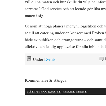
vill du ha maten och hur skulle du vilja ha inf
serveras? God service och ett leende gör lika m
maten i sig.
Genom att noga planera menyn, logistiken och t
se till att catering under en konsert med Fröken 
både av publiken och arrangörerna – och samtid
effektiv och festlig upplevelse för alla inblandad
Under
Events
Kommentarer är stängda.
Stångs PM & CO Restaurang
· Restaurang i magasin