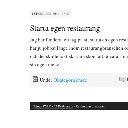
15 FEBRUARI, 2014 · 16:23
Starta egen restaurang
Jag har funderat ett tag på att starta en egen re
har ju jobbat länge inom restaurangbranschen oc
och det skulle faktiskt vara skönt att få vara s
sin egen meny. …
Under
Okategoriserade
Stångs PM & CO Restaurang
· Restaurang i magasin