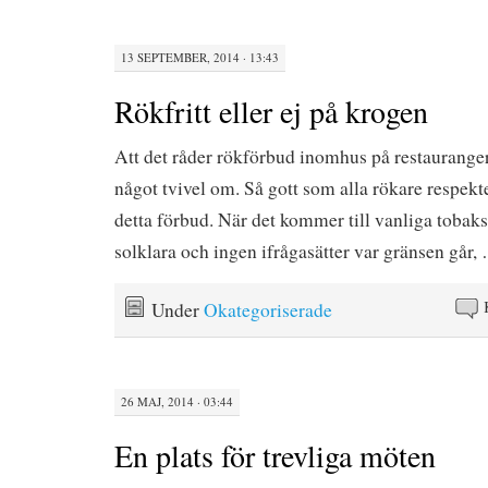
13 SEPTEMBER, 2014 · 13:43
Rökfritt eller ej på krogen
Att det råder rökförbud inomhus på restauranger 
något tvivel om. Så gott som alla rökare respekt
detta förbud. När det kommer till vanliga tobaks
solklara och ingen ifrågasätter var gränsen går,
Under
Okategoriserade
26 MAJ, 2014 · 03:44
En plats för trevliga möten