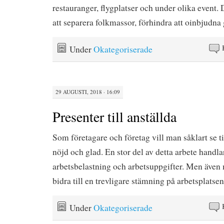
restauranger, flygplatser och under olika event. D
att separera folkmassor, förhindra att oinbjud
Under
Okategoriserade
29 AUGUSTI, 2018 · 16:09
Presenter till anställda
Som företagare och företag vill man såklart se til
nöjd och glad. En stor del av detta arbete handl
arbetsbelastning och arbetsuppgifter. Men även
bidra till en trevligare stämning på arbetsplatse
Under
Okategoriserade