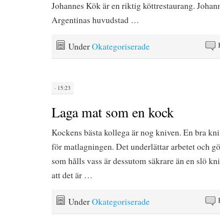
Johannes Kök är en riktig köttrestaurang. Johann
Argentinas huvudstad …
Under
Okategoriserade
· 15:23
Laga mat som en kock
Kockens bästa kollega är nog kniven. En bra kn
för matlagningen. Det underlättar arbetet och gö
som hålls vass är dessutom säkrare än en slö kni
att det är …
Under
Okategoriserade