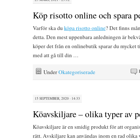
Köp risotto online och spara p
Varför ska du
köpa risotto online
? Det finns mån
detta. Den mest uppenbara anledningen är bekv
köper det från en onlinebutik sparar du mycket t
med att gå till din …
Under
Okategoriserade
15 SEPTEMBER, 2020 · 14:33
Köavskiljare – olika typer av p
Köavskiljare är en smidig produkt för att organi
rätt. Avskiljare kan användas inom en rad olik