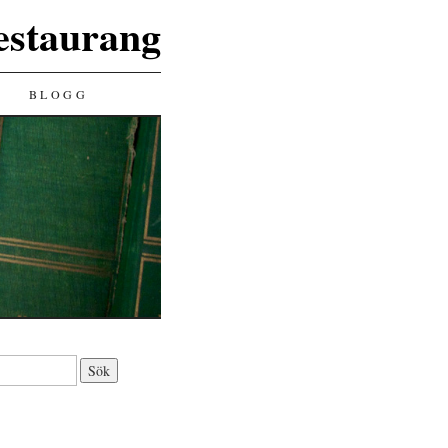
staurang
BLOGG